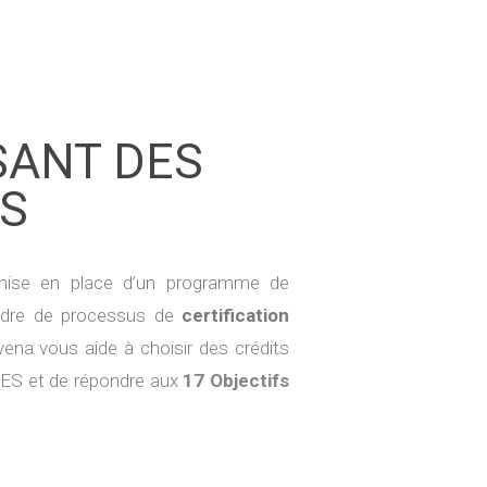
SANT DES
S
 mise en place d’un programme de
adre de processus de
certification
vena vous aide à choisir des crédits
 GES et de répondre aux
17 Objectifs