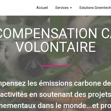
Accueil
Services
Solutions Greentech
COMPENSATION 
VOLONTAIRE
pensez les émissions carbone de
activités en soutenant des projet
nementaux dans le monde...et pr