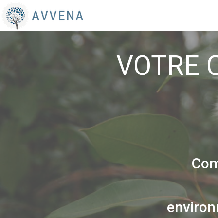
VOTRE 
Com
environ