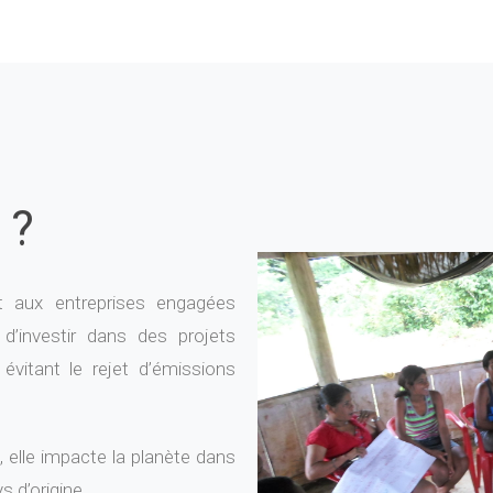
 ?
 aux entreprises engagées
d’investir dans des projets
vitant le rejet d’émissions
 elle impacte la planète dans
s d’origine.