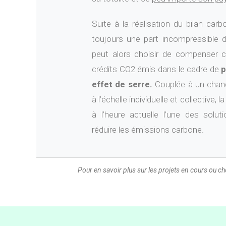
Suite à la réalisation du bilan carbo
toujours une part incompressible d
peut alors choisir de compenser c
crédits CO2 émis dans le cadre de
p
effet de serre.
Couplée à un cha
à l’échelle individuelle et collective, l
a
à l’heure actuelle l’une des solut
réduire les émissions carbone.
Pour en savoir plus sur les projets en cours ou c