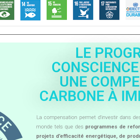
LE PROG
CONSCIENCE
UNE COMPE
CARBONE À IM
La compensation permet d’investir dans des
monde tels que des
programmes de refore
projets d’efficacité energétique, de prod