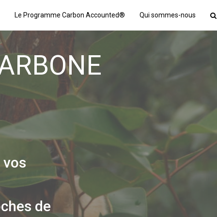
Le Programme Carbon Accounted®
Qui sommes-nous
CARBONE
 vos
s
oches de