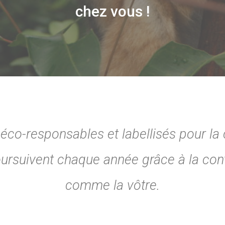
chez vous !
s éco-responsables et labellisés pour 
poursuivent chaque année grâce à la cont
comme la vôtre.