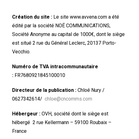
Création du site :
Le site www.avvena.com a été
édité par la société NOÉ COMMUNICATIONS,
Société Anonyme au capital de 1000€, dont le siège
est situé 2 rue du Général Leclerc, 20137 Porto-
Vecchio.
Numéro de TVA intracommunautaire
:
FR7680921845100010
Directeur de la publication :
Chloé Nury /
0627342614/
chloe@cncomms.com
Hébergeur :
OVH, société dont le siège est
hébergé 2 rue Kellermann – 59100 Roubaix –
France